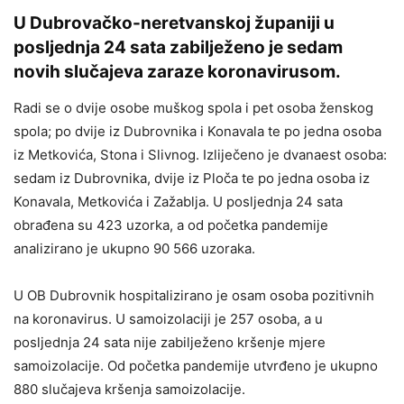
U Dubrovačko-neretvanskoj županiji u
posljednja 24 sata zabilježeno je sedam
novih slučajeva zaraze koronavirusom.
Radi se o dvije osobe muškog spola i pet osoba ženskog
spola; po dvije iz Dubrovnika i Konavala te po jedna osoba
iz Metkovića, Stona i Slivnog. Izliječeno je dvanaest osoba:
sedam iz Dubrovnika, dvije iz Ploča te po jedna osoba iz
Konavala, Metkovića i Zažablja. U posljednja 24 sata
obrađena su 423 uzorka, a od početka pandemije
analizirano je ukupno 90 566 uzoraka.
U OB Dubrovnik hospitalizirano je osam osoba pozitivnih
na koronavirus. U samoizolaciji je 257 osoba, a u
posljednja 24 sata nije zabilježeno kršenje mjere
samoizolacije. Od početka pandemije utvrđeno je ukupno
880 slučajeva kršenja samoizolacije.