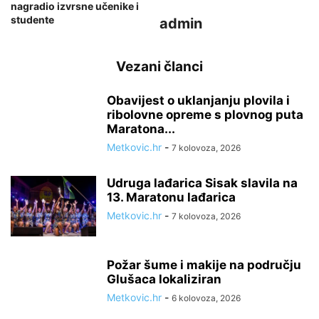
nagradio izvrsne učenike i
studente
admin
Vezani članci
Obavijest o uklanjanju plovila i
ribolovne opreme s plovnog puta
Maratona...
Metkovic.hr
-
7 kolovoza, 2026
Udruga lađarica Sisak slavila na
13. Maratonu lađarica
Metkovic.hr
-
7 kolovoza, 2026
Požar šume i makije na području
Glušaca lokaliziran
Metkovic.hr
-
6 kolovoza, 2026