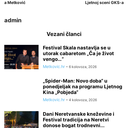
a Metković
Ljetnoj sceni GKS-a
admin
Vezani članci
Festival Skala nastavlja se u
utorak cabaretom „Ča je život
vengo…“
Metkovic.hr
-
6 kolovoza, 2026
„Spider-Man: Novo doba“ u
ponedjeljak na programu Ljetnog
Kina „Pobjeda“
Metkovic.hr
-
4 kolovoza, 2026
Dani Neretvanske kneževine i
Festival tradicija na Neretvi
donose bogat trodnevni...