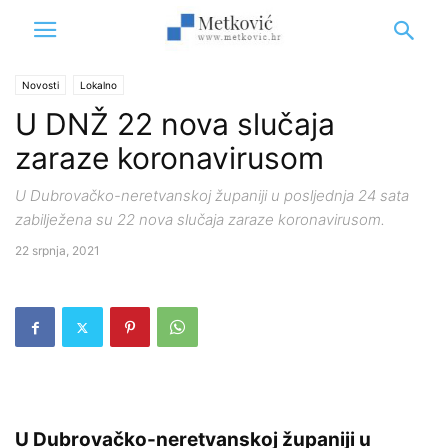
Novosti
Lokalno
U DNŽ 22 nova slučaja
zaraze koronavirusom
U Dubrovačko-neretvanskoj županiji u posljednja 24 sata
zabilježena su 22 nova slučaja zaraze koronavirusom.
22 srpnja, 2021
U Dubrovačko-neretvanskoj županiji u