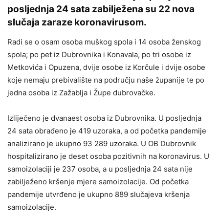
posljednja 24 sata zabilježena su 22 nova
slučaja zaraze koronavirusom.
Radi se o osam osoba muškog spola i 14 osoba ženskog
spola; po pet iz Dubrovnika i Konavala, po tri osobe iz
Metkovića i Opuzena, dvije osobe iz Korčule i dvije osobe
koje nemaju prebivalište na području naše županije te po
jedna osoba iz Zažablja i Župe dubrovačke.
Izliječeno je dvanaest osoba iz Dubrovnika. U posljednja
24 sata obrađeno je 419 uzoraka, a od početka pandemije
analizirano je ukupno 93 289 uzoraka. U OB Dubrovnik
hospitalizirano je deset osoba pozitivnih na koronavirus. U
samoizolaciji je 237 osoba, a u posljednja 24 sata nije
zabilježeno kršenje mjere samoizolacije. Od početka
pandemije utvrđeno je ukupno 889 slučajeva kršenja
samoizolacije.