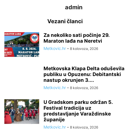
admin
Vezani članci
Za nekoliko sati počinje 29.
Maraton lađa na Neretvi
Metkovic.hr
-
8 kolovoza, 2026
Metkovska Klapa Delta oduševila
publiku u Opuzenu: Debitantski
nastup okrunjen 3....
Metkovic.hr
-
8 kolovoza, 2026
U Gradskom parku održan 5.
Festival tradicija uz
predstavljanje Varaždinske
županije
Metkovic.hr
-
8 kolovoza, 2026