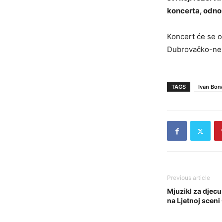
koncerta, odno
Koncert će se o
Dubrovačko-ner
TAGS
Ivan Bon
Previous article
Mjuzikl za djec
na Ljetnoj scen