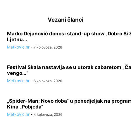
Vezani članci
Marko Dejanović donosi stand-up show „Dobro Si 
Ljetnu...
Metkovic.hr
-
7 kolovoza, 2026
Festival Skala nastavlja se u utorak cabaretom „Ča 
vengo…“
Metkovic.hr
-
6 kolovoza, 2026
„Spider-Man: Novo doba“ u ponedjeljak na progra
Kina „Pobjeda“
Metkovic.hr
-
4 kolovoza, 2026