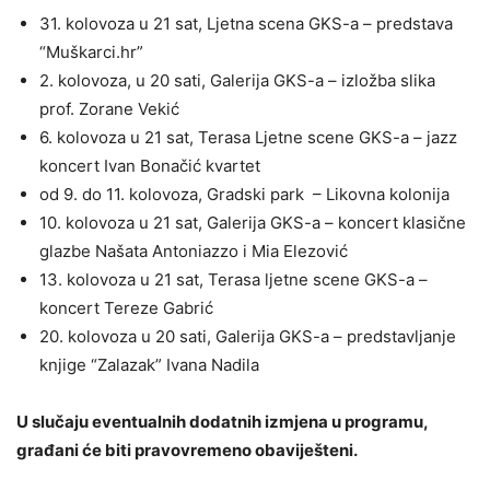
31. kolovoza u 21 sat, Ljetna scena GKS-a – predstava
“Muškarci.hr”
2. kolovoza, u 20 sati, Galerija GKS-a – izložba slika
prof. Zorane Vekić
6. kolovoza u 21 sat, Terasa Ljetne scene GKS-a – jazz
koncert Ivan Bonačić kvartet
od 9. do 11. kolovoza, Gradski park – Likovna kolonija
10. kolovoza u 21 sat, Galerija GKS-a – koncert klasične
glazbe Našata Antoniazzo i Mia Elezović
13. kolovoza u 21 sat, Terasa ljetne scene GKS-a –
koncert Tereze Gabrić
20. kolovoza u 20 sati, Galerija GKS-a – predstavljanje
knjige “Zalazak” Ivana Nadila
U slučaju eventualnih dodatnih izmjena u programu,
građani će biti pravovremeno obaviješteni.