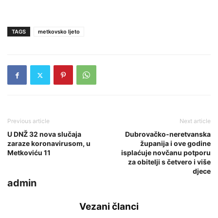
TAGS
metkovsko ljeto
Previous article
Next article
U DNŽ 32 nova slučaja
Dubrovačko-neretvanska
zaraze koronavirusom, u
županija i ove godine
Metkoviću 11
isplaćuje novčanu potporu
za obitelji s četvero i više
djece
admin
Vezani članci