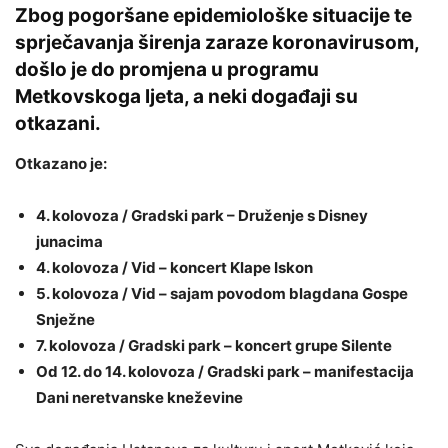
Zbog pogoršane epidemiološke situacije te
sprječavanja širenja zaraze koronavirusom,
došlo je do promjena u programu
Metkovskoga ljeta, a neki događaji su
otkazani.
Otkazano je:
4. kolovoza / Gradski park – Druženje s Disney
junacima
4. kolovoza / Vid – koncert Klape Iskon
5. kolovoza / Vid – sajam povodom blagdana Gospe
Snježne
7. kolovoza / Gradski park – koncert grupe Silente
Od 12. do 14. kolovoza / Gradski park – manifestacija
Dani neretvanske kneževine