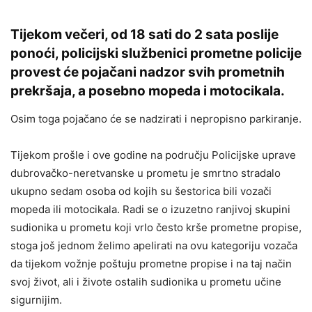
Tijekom večeri, od 18 sati do 2 sata poslije
ponoći, policijski službenici prometne policije
provest će pojačani nadzor svih prometnih
prekršaja, a posebno mopeda i motocikala.
Osim toga pojačano će se nadzirati i nepropisno parkiranje.
Tijekom prošle i ove godine na području Policijske uprave
dubrovačko-neretvanske u prometu je smrtno stradalo
ukupno sedam osoba od kojih su šestorica bili vozači
mopeda ili motocikala. Radi se o izuzetno ranjivoj skupini
sudionika u prometu koji vrlo često krše prometne propise,
stoga još jednom želimo apelirati na ovu kategoriju vozača
da tijekom vožnje poštuju prometne propise i na taj način
svoj život, ali i živote ostalih sudionika u prometu učine
sigurnijim.