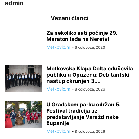
admin
Vezani članci
Za nekoliko sati počinje 29.
Maraton lađa na Neretvi
Metkovic.hr
-
8 kolovoza, 2026
Metkovska Klapa Delta oduševila
publiku u Opuzenu: Debitantski
nastup okrunjen 3....
Metkovic.hr
-
8 kolovoza, 2026
U Gradskom parku održan 5.
Festival tradicija uz
predstavljanje Varaždinske
županije
Metkovic.hr
-
8 kolovoza, 2026