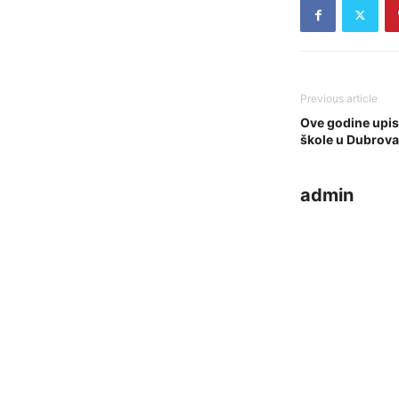
Previous article
Ove godine upis
škole u Dubrova
admin