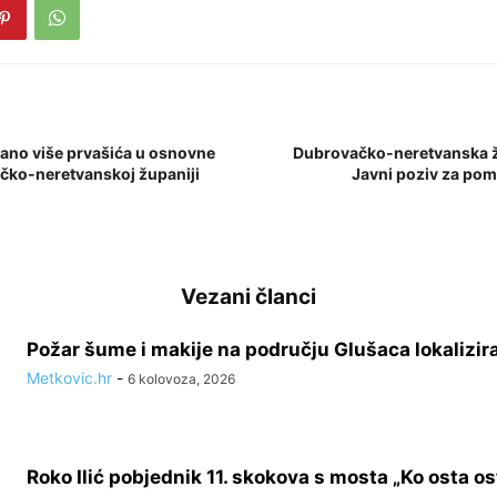
ano više prvašića u osnovne
Dubrovačko-neretvanska ž
čko-neretvanskoj županiji
Javni poziv za pom
Vezani članci
Požar šume i makije na području Glušaca lokalizir
Metkovic.hr
-
6 kolovoza, 2026
Roko Ilić pobjednik 11. skokova s mosta „Ko osta ost