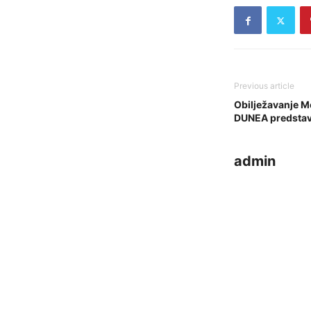
Previous article
Obilježavanje 
DUNEA predstav
admin