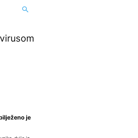
avirusom
ilježeno je