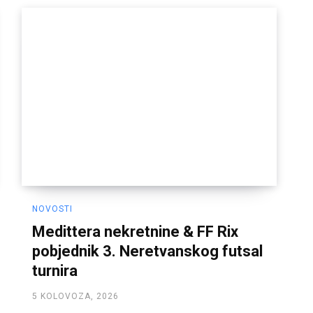
NOVOSTI
Medittera nekretnine & FF Rix
pobjednik 3. Neretvanskog futsal
turnira
5 KOLOVOZA, 2026