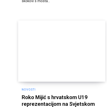
skokovi s mosta...
NOVOSTI
Roko Mijić s hrvatskom U19
reprezentacijom na Svjetskom