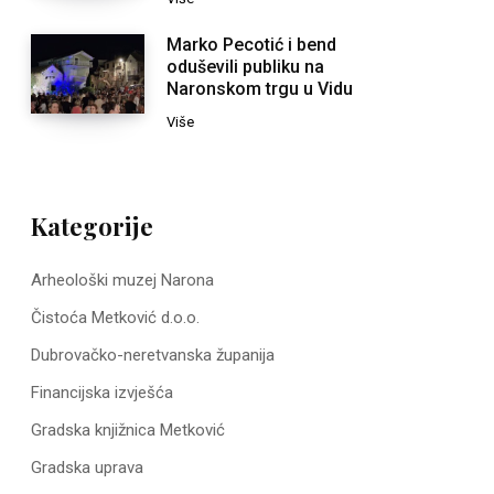
Marko Pecotić i bend
oduševili publiku na
Naronskom trgu u Vidu
Više
Kategorije
Arheološki muzej Narona
Čistoća Metković d.o.o.
Dubrovačko-neretvanska županija
Financijska izvješća
Gradska knjižnica Metković
Gradska uprava