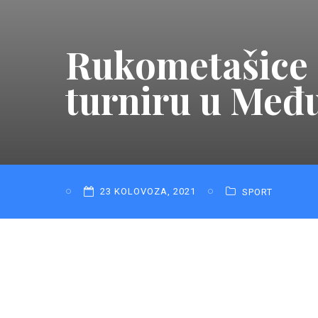
Rukometašice R
turniru u Međ
23 KOLOVOZA, 2021
SPORT