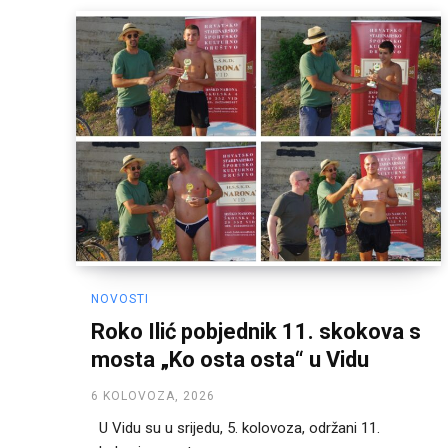
NOVOSTI
Roko Ilić pobjednik 11. skokova s
mosta „Ko osta osta“ u Vidu
6 KOLOVOZA, 2026
U Vidu su u srijedu, 5. kolovoza, održani 11.