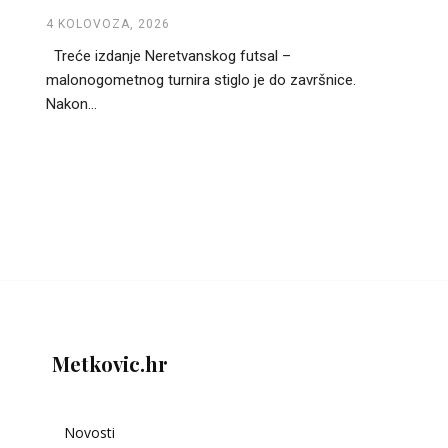
4 KOLOVOZA, 2026
Treće izdanje Neretvanskog futsal –
malonogometnog turnira stiglo je do završnice.
Nakon...
Metkovic.hr
Novosti