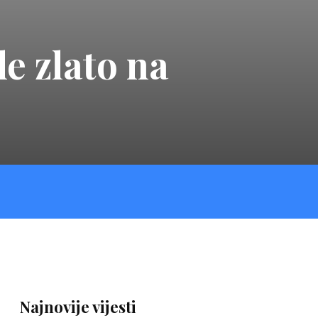
e zlato na
Najnovije vijesti