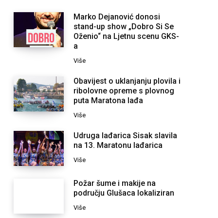
Marko Dejanović donosi
stand-up show „Dobro Si Se
Oženio“ na Ljetnu scenu GKS-
a
Više
Obavijest o uklanjanju plovila i
ribolovne opreme s plovnog
puta Maratona lađa
Više
Udruga lađarica Sisak slavila
na 13. Maratonu lađarica
Više
Požar šume i makije na
području Glušaca lokaliziran
Više