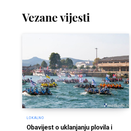
Vezane vijesti
LOKALNO
Obavijest o uklanjanju plovila i