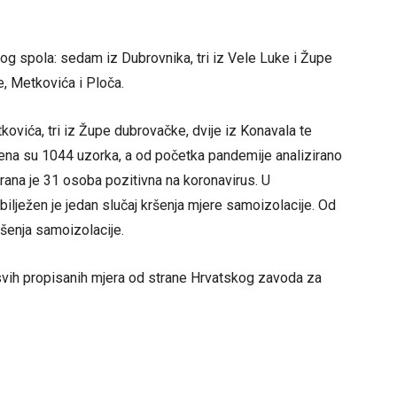
 spola: sedam iz Dubrovnika, tri iz Vele Luke i Župe
, Metkovića i Ploča.
tkovića, tri iz Župe dubrovačke, dvije iz Konavala te
đena su 1044 uzorka, a od početka pandemije analizirano
rana je 31 osoba pozitivna na koronavirus. U
bilježen je jedan slučaj kršenja mjere samoizolacije. Od
šenja samoizolacije.
svih propisanih mjera od strane Hrvatskog zavoda za