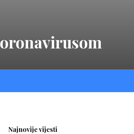
 koronavirusom
Najnovije vijesti