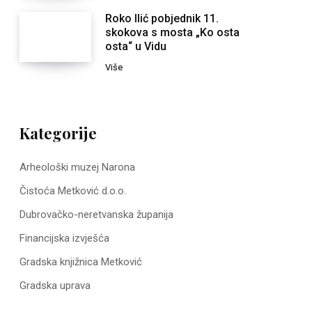
Roko Ilić pobjednik 11.
skokova s mosta „Ko osta
osta“ u Vidu
Više
Kategorije
Arheološki muzej Narona
Čistoća Metković d.o.o.
Dubrovačko-neretvanska županija
Financijska izvješća
Gradska knjižnica Metković
Gradska uprava