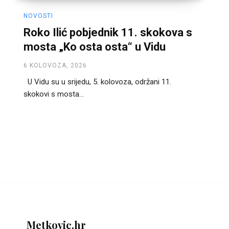
NOVOSTI
Roko Ilić pobjednik 11. skokova s
mosta „Ko osta osta“ u Vidu
6 KOLOVOZA, 2026
U Vidu su u srijedu, 5. kolovoza, održani 11.
skokovi s mosta...
Metkovic.hr