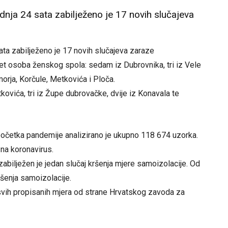
dnja 24 sata zabilježeno je 17 novih slučajeva
ata zabilježeno je 17 novih slučajeva zaraze
 osoba ženskog spola: sedam iz Dubrovnika, tri iz Vele
orja, Korčule, Metkovića i Ploča.
tkovića, tri iz Župe dubrovačke, dvije iz Konavala te
početka pandemije analizirano je ukupno 118 674 uzorka.
na koronavirus.
zabilježen je jedan slučaj kršenja mjere samoizolacije. Od
šenja samoizolacije.
svih propisanih mjera od strane Hrvatskog zavoda za