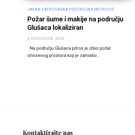
JAVNA VATROGASNA POSTROJBA METKOVIĆ
Požar šume i makije na području
Glušaca lokaliziran
6 KOLOVOZA, 2026
Na području Glušaca jutros je izbio požar
otvorenog prostora koji je zahvatio...
Kontaktirajte nas