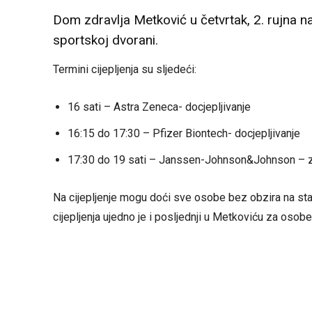
Dom zdravlja Metković u četvrtak, 2. rujna 
sportskoj dvorani.
Termini cijepljenja su sljedeći:
16 sati – Astra Zeneca- docjepljivanje
16:15 do 17:30 – Pfizer Biontech- docjepljivanje
17:30 do 19 sati – Janssen-Johnson&Johnson – za s
Na cijepljenje mogu doći sve osobe bez obzira na st
cijepljenja ujedno je i posljednji u Metkoviću za oso