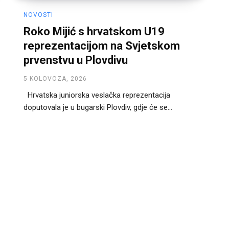
NOVOSTI
Roko Mijić s hrvatskom U19
reprezentacijom na Svjetskom
prvenstvu u Plovdivu
5 KOLOVOZA, 2026
Hrvatska juniorska veslačka reprezentacija
doputovala je u bugarski Plovdiv, gdje će se...