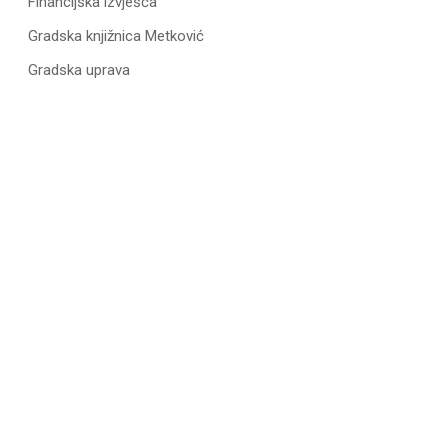
Financijska izvješća
Gradska knjižnica Metković
Gradska uprava