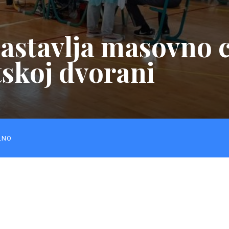
nastavlja masovno c
skoj dvorani
LNO