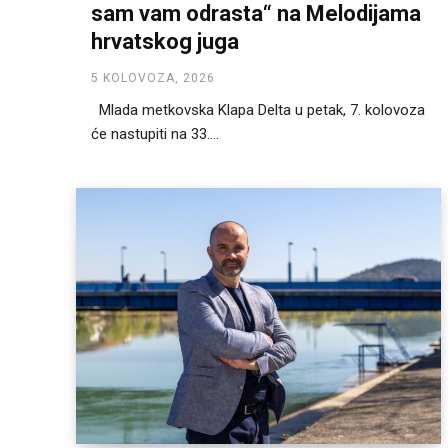
sam vam odrasta“ na Melodijama
hrvatskog juga
5 KOLOVOZA, 2026
Mlada metkovska Klapa Delta u petak, 7. kolovoza
će nastupiti na 33....