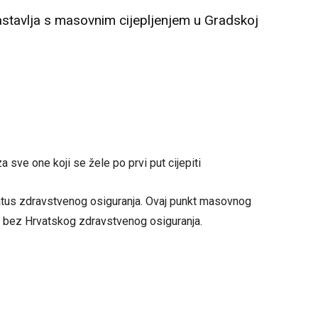
nastavlja s masovnim cijepljenjem u Gradskoj
ve one koji se žele po prvi put cijepiti
atus zdravstvenog osiguranja. Ovaj punkt masovnog
be bez Hrvatskog zdravstvenog osiguranja.