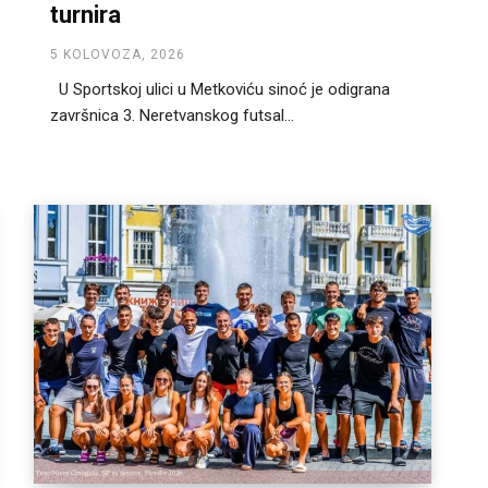
turnira
5 KOLOVOZA, 2026
U Sportskoj ulici u Metkoviću sinoć je odigrana
završnica 3. Neretvanskog futsal...