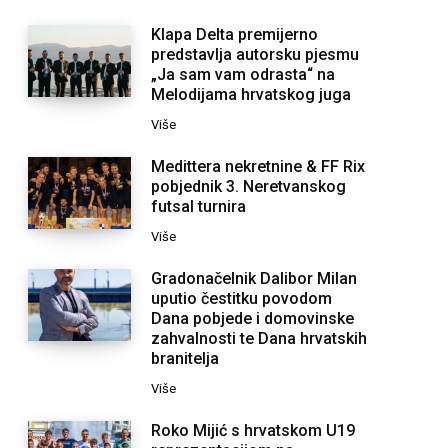
Klapa Delta premijerno
predstavlja autorsku pjesmu
„Ja sam vam odrasta“ na
Melodijama hrvatskog juga
Više
Medittera nekretnine & FF Rix
pobjednik 3. Neretvanskog
futsal turnira
Više
Gradonačelnik Dalibor Milan
uputio čestitku povodom
Dana pobjede i domovinske
zahvalnosti te Dana hrvatskih
branitelja
Više
Roko Mijić s hrvatskom U19