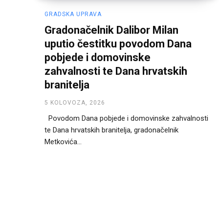
GRADSKA UPRAVA
Gradonačelnik Dalibor Milan
uputio čestitku povodom Dana
pobjede i domovinske
zahvalnosti te Dana hrvatskih
branitelja
5 KOLOVOZA, 2026
Povodom Dana pobjede i domovinske zahvalnosti
te Dana hrvatskih branitelja, gradonačelnik
Metkovića...