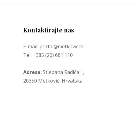
Kontaktirajte nas
E-mail: portal@metkovic.hr
Tel: +385 (20) 681 110
Adresa:
Stjepana Radića 1,
20350 Metković, Hrvatska