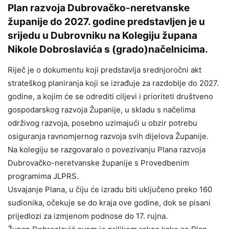
Plan razvoja Dubrovačko-neretvanske
županije do 2027. godine predstavljen je u
srijedu u Dubrovniku na Kolegiju župana
Nikole Dobroslavića s (grado)načelnicima.
Riječ je o dokumentu koji predstavlja srednjoročni akt
strateškog planiranja koji se izrađuje za razdoblje do 2027.
godine, a kojim će se odrediti ciljevi i prioriteti društveno
gospodarskog razvoja Županije, u skladu s načelima
održivog razvoja, posebno uzimajući u obzir potrebu
osiguranja ravnomjernog razvoja svih dijelova Županije.
Na kolegiju se razgovaralo o povezivanju Plana razvoja
Dubrovačko-neretvanske županije s Provedbenim
programima JLPRS.
Usvajanje Plana, u čiju će izradu biti uključeno preko 160
sudionika, očekuje se do kraja ove godine, dok se pisani
prijedlozi za izmjenom podnose do 17. rujna.