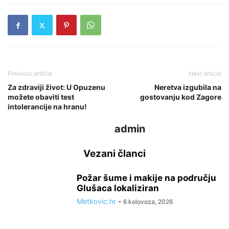
Previous article
Next article
Za zdraviji život: U Opuzenu
Neretva izgubila na
možete obaviti test
gostovanju kod Zagore
intolerancije na hranu!
admin
Vezani članci
Požar šume i makije na području
Glušaca lokaliziran
Metkovic.hr
-
6 kolovoza, 2026