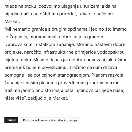
mlade na otoku, dozvolimo ulaganja u turizam, a da na
nijedan način ne oštetimo prirodu”, rekao je načelnik
Market.
”Mi nemamo granica s drugim općinama i jedino što imamo
je Županija, moramo imati dobre linije s gradom
Dubrovnikom i ostatkom županije. Moramo nastaviti dobre
projekte, naročito infrastrukturne primjerice vodoopskrbu
cijelog otoka. Mi smo danas jako dobro povezani, ali težimo
prema još boljem povezivanju. Tražimo da nam država
pomogne i sa poticajnom stanogradnjom. Planom razvoja
županije i našim planom i provedbenim programima mi
tražimo jedino ono što imaju ostali stanovnici Lijepe naše,
ništa više”, zaključio je Market.
TAGS
Dubrovačko-neretvanska županija