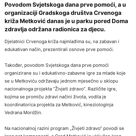
Povodom Svjetskoga dana prve pomoći, a u
organizaciji Gradskoga društva Crvenoga
križa Metković danas je u parku pored Doma
zdravlja održana radionica za djecu.
Djelatnici Crvenoga križa najmlađima su, na zabavan i
edukativan način, prezentirali osnove prve pomoći.
Također, povodom Svjetskoga dana prve pomoći
organizirane su i edukativno-zabavne igre za mlade koje
se u Metkoviću održavaju jednom mjesečno u sklopu
nacionalnoga projekta “Živjeti zdravo”. Različite igre,
kojima se promiču zdravi načini života, vodila je
koordinatorica projekta za Metković, kineziologinja
Vedrana Mordžin.
Na nacionalnoj razini program „Živjeti zdravo“ povodi se