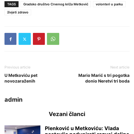
TAGS
Gradsko društvo Crvenog križa Metković
volonteri u parku
živjeti zdravo
Previous article
Next article
U Metkoviću pet
Mario Marić s tri pogotka
novozaraženih
donio Neretvi tri boda
admin
Vezani članci
Plenković u Metkoviću: Vlada