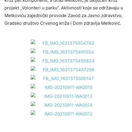
kroz pet komponenti, a Grad Metković je uključen kroz
projekt „Volonteri u parku“. Aktivnosti koje se održavaju u
Metkoviću zajednički provode Zavod za Javno zdravstvo,
Gradsko društvo Crvenog križa i Dom zdravlja Metković.