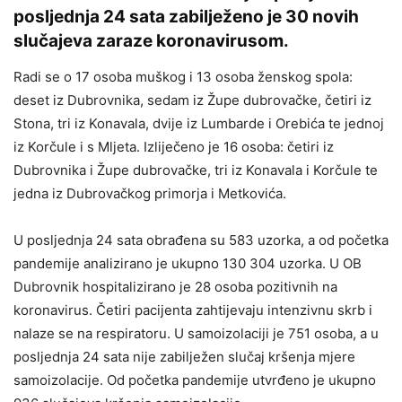
posljednja 24 sata zabilježeno je 30 novih
slučajeva zaraze koronavirusom.
Radi se o 17 osoba muškog i 13 osoba ženskog spola:
deset iz Dubrovnika, sedam iz Župe dubrovačke, četiri iz
Stona, tri iz Konavala, dvije iz Lumbarde i Orebića te jednoj
iz Korčule i s Mljeta. Izliječeno je 16 osoba: četiri iz
Dubrovnika i Župe dubrovačke, tri iz Konavala i Korčule te
jedna iz Dubrovačkog primorja i Metkovića.
U posljednja 24 sata obrađena su 583 uzorka, a od početka
pandemije analizirano je ukupno 130 304 uzorka. U OB
Dubrovnik hospitalizirano je 28 osoba pozitivnih na
koronavirus. Četiri pacijenta zahtijevaju intenzivnu skrb i
nalaze se na respiratoru. U samoizolaciji je 751 osoba, a u
posljednja 24 sata nije zabilježen slučaj kršenja mjere
samoizolacije. Od početka pandemije utvrđeno je ukupno