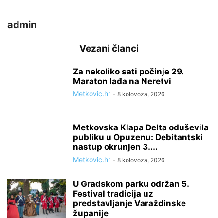
admin
Vezani članci
Za nekoliko sati počinje 29.
Maraton lađa na Neretvi
Metkovic.hr
-
8 kolovoza, 2026
Metkovska Klapa Delta oduševila
publiku u Opuzenu: Debitantski
nastup okrunjen 3....
Metkovic.hr
-
8 kolovoza, 2026
U Gradskom parku održan 5.
Festival tradicija uz
predstavljanje Varaždinske
županije