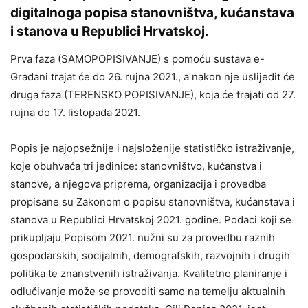
digitalnoga popisa stanovništva, kućanstava
i stanova u Republici Hrvatskoj.
Prva faza (SAMOPOPISIVANJE) s pomoću sustava e-
Građani trajat će do 26. rujna 2021., a nakon nje uslijedit će
druga faza (TERENSKO POPISIVANJE), koja će trajati od 27.
rujna do 17. listopada 2021.
Popis je najopsežnije i najsloženije statističko istraživanje,
koje obuhvaća tri jedinice: stanovništvo, kućanstva i
stanove, a njegova priprema, organizacija i provedba
propisane su Zakonom o popisu stanovništva, kućanstava i
stanova u Republici Hrvatskoj 2021. godine. Podaci koji se
prikupljaju Popisom 2021. nužni su za provedbu raznih
gospodarskih, socijalnih, demografskih, razvojnih i drugih
politika te znanstvenih istraživanja. Kvalitetno planiranje i
odlučivanje može se provoditi samo na temelju aktualnih