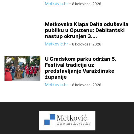
Metkovic.hr
-
8 kolovoza, 2026
Metkovska Klapa Delta oduševila
publiku u Opuzenu: Debitantski
nastup okrunjen 3....
Metkovic.hr
-
8 kolovoza, 2026
U Gradskom parku održan 5.
Festival tradicija uz
predstavljanje Varaždinske
županije
Metkovic.hr
-
8 kolovoza, 2026