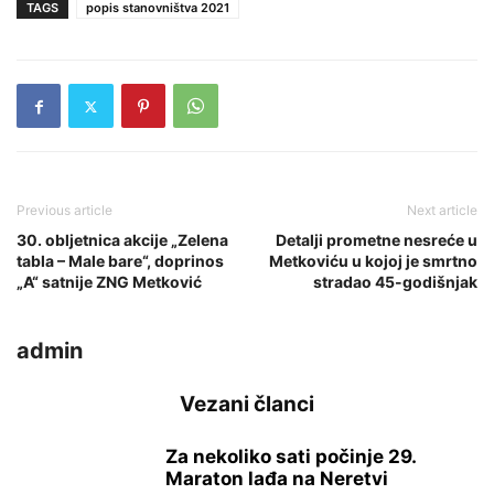
TAGS
popis stanovništva 2021
Previous article
Next article
30. obljetnica akcije „Zelena
Detalji prometne nesreće u
tabla – Male bare“, doprinos
Metkoviću u kojoj je smrtno
„A“ satnije ZNG Metković
stradao 45-godišnjak
admin
Vezani članci
Za nekoliko sati počinje 29.
Maraton lađa na Neretvi