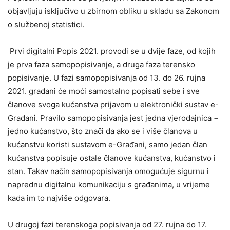
objavljuju isključivo u zbirnom obliku u skladu sa Zakonom
o službenoj statistici.
Prvi digitalni Popis 2021. provodi se u dvije faze, od kojih
je prva faza samopopisivanje, a druga faza terensko
popisivanje. U fazi samopopisivanja od 13. do 26. rujna
2021. građani će moći samostalno popisati sebe i sve
članove svoga kućanstva prijavom u elektronički sustav e-
Građani. Pravilo samopopisivanja jest jedna vjerodajnica −
jedno kućanstvo, što znači da ako se i više članova u
kućanstvu koristi sustavom e-Građani, samo jedan član
kućanstva popisuje ostale članove kućanstva, kućanstvo i
stan. Takav način samopopisivanja omogućuje sigurnu i
naprednu digitalnu komunikaciju s građanima, u vrijeme
kada im to najviše odgovara.
U drugoj fazi terenskoga popisivanja od 27. rujna do 17.