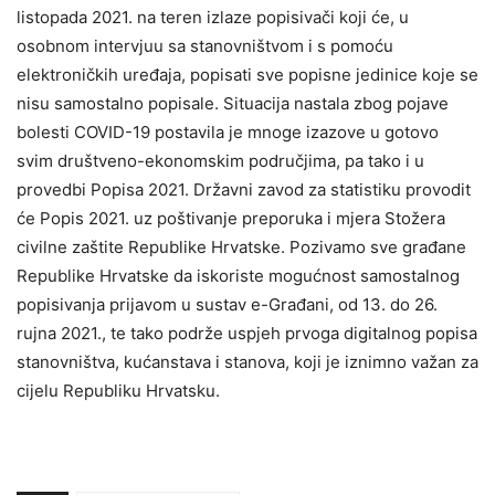
listopada 2021. na teren izlaze popisivači koji će, u
osobnom intervjuu sa stanovništvom i s pomoću
elektroničkih uređaja, popisati sve popisne jedinice koje se
nisu samostalno popisale. Situacija nastala zbog pojave
bolesti COVID-19 postavila je mnoge izazove u gotovo
svim društveno-ekonomskim područjima, pa tako i u
provedbi Popisa 2021. Državni zavod za statistiku provodit
će Popis 2021. uz poštivanje preporuka i mjera Stožera
civilne zaštite Republike Hrvatske. Pozivamo sve građane
Republike Hrvatske da iskoriste mogućnost samostalnog
popisivanja prijavom u sustav e-Građani, od 13. do 26.
rujna 2021., te tako podrže uspjeh prvoga digitalnog popisa
stanovništva, kućanstava i stanova, koji je iznimno važan za
cijelu Republiku Hrvatsku.