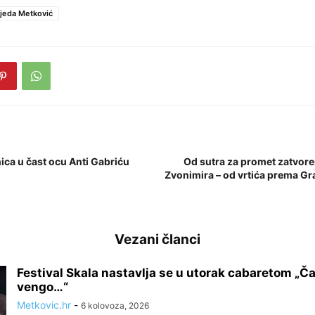
jeda Metković
ica u čast ocu Anti Gabriću
Od sutra za promet zatvoren
Zvonimira – od vrtića prema Gr
Vezani članci
Festival Skala nastavlja se u utorak cabaretom „Ča 
vengo…“
Metkovic.hr
-
6 kolovoza, 2026