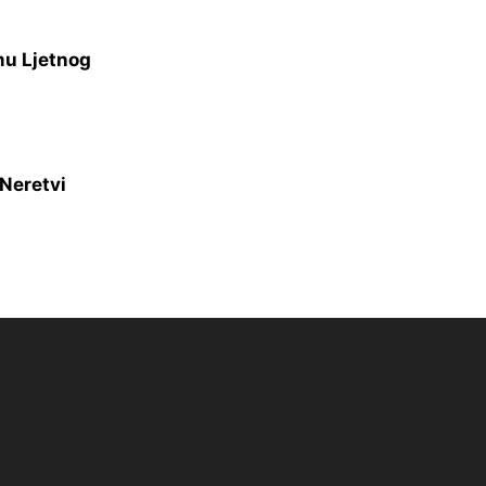
mu Ljetnog
 Neretvi