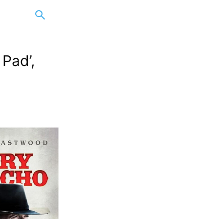
 Pad’,