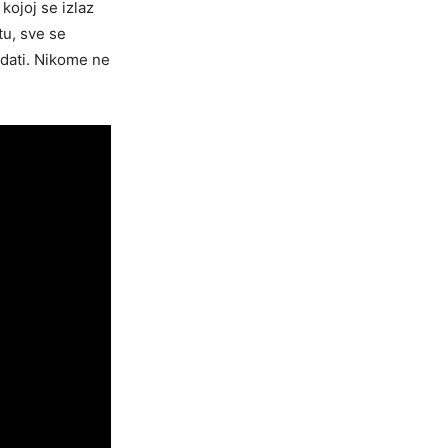
kojoj se izlaz
tu, sve se
adati. Nikome ne