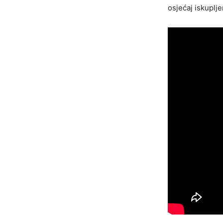
osjećaj iskuplje