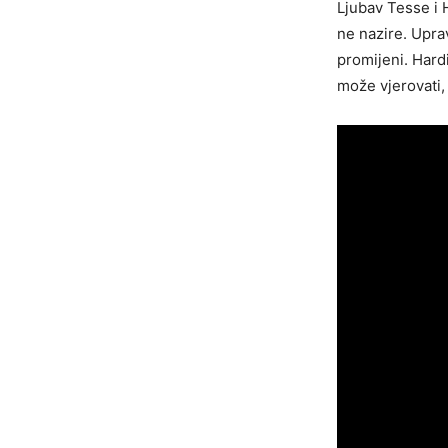
Ljubav Tesse i H
ne nazire. Upra
promijeni. Hardi
može vjerovati, n