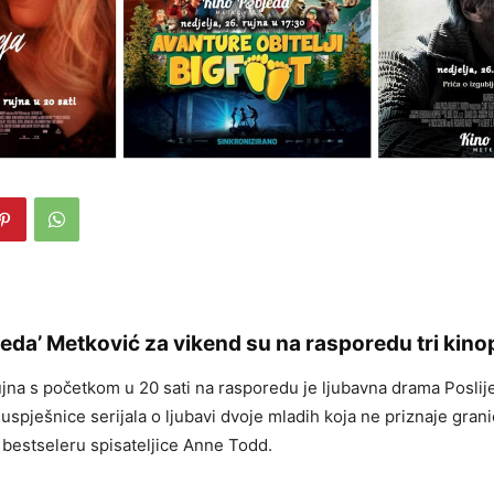
eda’ Metković za vikend su na rasporedu tri kinop
ujna s početkom u 20 sati na rasporedu je ljubavna drama Poslije
uspješnice serijala o ljubavi dvoje mladih koja ne priznaje granic
bestseleru spisateljice Anne Todd.