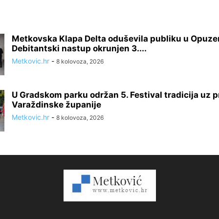
Metkovska Klapa Delta oduševila publiku u Opuze
Debitantski nastup okrunjen 3....
Metkovic.hr
-
8 kolovoza, 2026
U Gradskom parku održan 5. Festival tradicija uz p
Varaždinske županije
Metkovic.hr
-
8 kolovoza, 2026