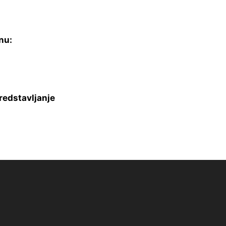
nu:
redstavljanje