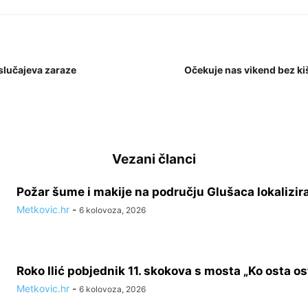
slučajeva zaraze
Očekuje nas vikend bez ki
Vezani članci
Požar šume i makije na području Glušaca lokalizir
Metkovic.hr
-
6 kolovoza, 2026
Roko Ilić pobjednik 11. skokova s mosta „Ko osta ost
Metkovic.hr
-
6 kolovoza, 2026