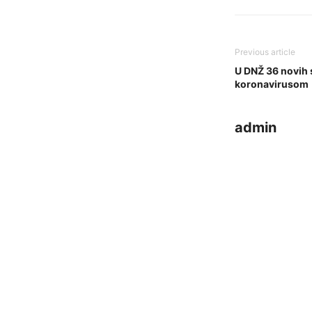
Previous article
U DNŽ 36 novih 
koronavirusom
admin