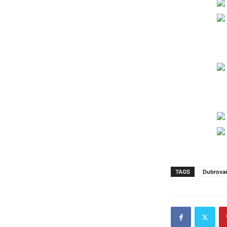
TAGS
Dubrovač