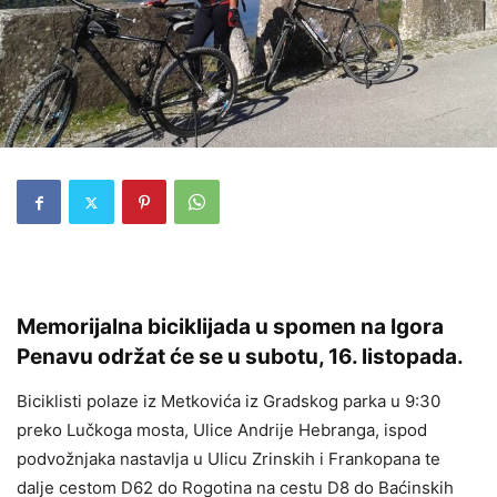
Memorijalna biciklijada u spomen na Igora
Penavu održat će se u subotu, 16. listopada.
Biciklisti polaze iz Metkovića iz Gradskog parka u 9:30
preko Lučkoga mosta, Ulice Andrije Hebranga, ispod
podvožnjaka nastavlja u Ulicu Zrinskih i Frankopana te
dalje cestom D62 do Rogotina na cestu D8 do Baćinskih