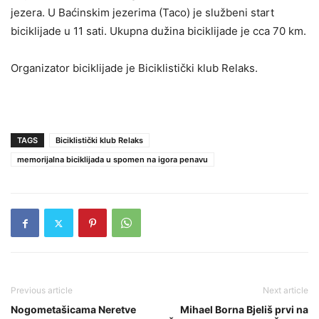
jezera. U Baćinskim jezerima (Taco) je službeni start
biciklijade u 11 sati. Ukupna dužina biciklijade je cca 70 km.
Organizator biciklijade je Biciklistički klub Relaks.
TAGS
Biciklistički klub Relaks
memorijalna biciklijada u spomen na igora penavu
Previous article
Next article
Nogometašicama Neretve
Mihael Borna Bjeliš prvi na