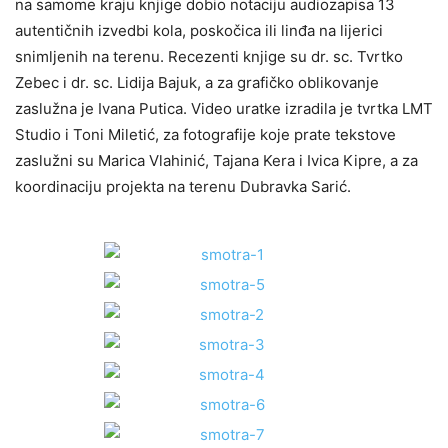
na samome kraju knjige dobio notaciju audiozapisa 13
autentičnih izvedbi kola, poskočica ili linđa na lijerici
snimljenih na terenu. Recezenti knjige su dr. sc. Tvrtko
Zebec i dr. sc. Lidija Bajuk, a za grafičko oblikovanje
zaslužna je Ivana Putica. Video uratke izradila je tvrtka LMT
Studio i Toni Miletić, za fotografije koje prate tekstove
zaslužni su Marica Vlahinić, Tajana Kera i Ivica Kipre, a za
koordinaciju projekta na terenu Dubravka Sarić.