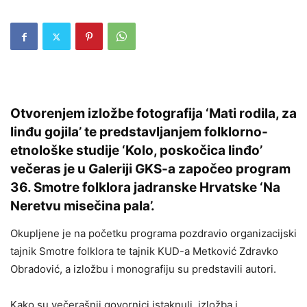
Otvorenjem izložbe fotografija ‘Mati rodila, za
linđu gojila’ te predstavljanjem folklorno-
etnološke studije ‘Kolo, poskočica linđo’
večeras je u Galeriji GKS-a započeo program
36. Smotre folklora jadranske Hrvatske ‘Na
Neretvu misečina pala’.
Okupljene je na početku programa pozdravio organizacijski
tajnik Smotre folklora te tajnik KUD-a Metković Zdravko
Obradović, a izložbu i monografiju su predstavili autori.
Kako su večerašnji govornici istaknuli, izložba i