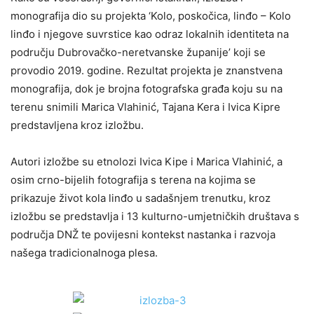
monografija dio su projekta ‘Kolo, poskočica, linđo – Kolo
linđo i njegove suvrstice kao odraz lokalnih identiteta na
području Dubrovačko-neretvanske županije’ koji se
provodio 2019. godine. Rezultat projekta je znanstvena
monografija, dok je brojna fotografska građa koju su na
terenu snimili Marica Vlahinić, Tajana Kera i Ivica Kipre
predstavljena kroz izložbu.
Autori izložbe su etnolozi Ivica Kipe i Marica Vlahinić, a
osim crno-bijelih fotografija s terena na kojima se
prikazuje život kola linđo u sadašnjem trenutku, kroz
izložbu se predstavlja i 13 kulturno-umjetničkih društava s
područja DNŽ te povijesni kontekst nastanka i razvoja
našega tradicionalnoga plesa.