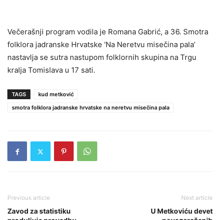
Večerašnji program vodila je Romana Gabrić, a 36. Smotra
folklora jadranske Hrvatske ‘Na Neretvu misečina pala’
nastavlja se sutra nastupom folklornih skupina na Trgu
kralja Tomislava u 17 sati.
TAGS
kud metković
smotra folklora jadranske hrvatske na neretvu misečina pala
Previous article
Next article
Zavod za statistiku
U Metkoviću devet