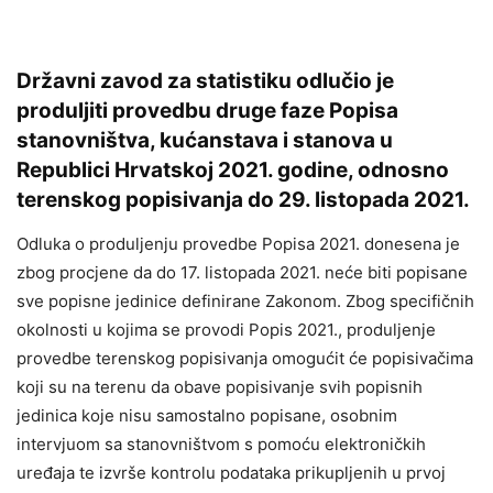
Državni zavod za statistiku odlučio je
produljiti provedbu druge faze Popisa
stanovništva, kućanstava i stanova u
Republici Hrvatskoj 2021. godine, odnosno
terenskog popisivanja do 29. listopada 2021.
Odluka o produljenju provedbe Popisa 2021. donesena je
zbog procjene da do 17. listopada 2021. neće biti popisane
sve popisne jedinice definirane Zakonom. Zbog specifičnih
okolnosti u kojima se provodi Popis 2021., produljenje
provedbe terenskog popisivanja omogućit će popisivačima
koji su na terenu da obave popisivanje svih popisnih
jedinica koje nisu samostalno popisane, osobnim
intervjuom sa stanovništvom s pomoću elektroničkih
uređaja te izvrše kontrolu podataka prikupljenih u prvoj