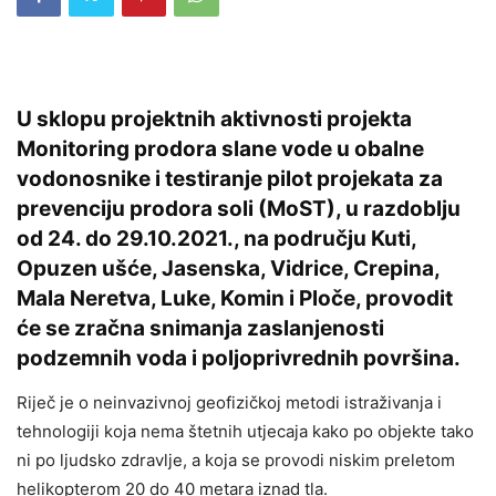
U sklopu projektnih aktivnosti projekta
Monitoring prodora slane vode u obalne
vodonosnike i testiranje pilot projekata za
prevenciju prodora soli (MoST), u razdoblju
od 24. do 29.10.2021., na području Kuti,
Opuzen ušće, Jasenska, Vidrice, Crepina,
Mala Neretva, Luke, Komin i Ploče, provodit
će se zračna snimanja zaslanjenosti
podzemnih voda i poljoprivrednih površina.
Riječ je o neinvazivnoj geofizičkoj metodi istraživanja i
tehnologiji koja nema štetnih utjecaja kako po objekte tako
ni po ljudsko zdravlje, a koja se provodi niskim preletom
helikopterom 20 do 40 metara iznad tla.