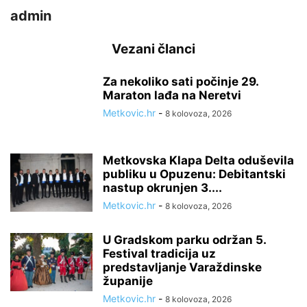
admin
Vezani članci
Za nekoliko sati počinje 29.
Maraton lađa na Neretvi
Metkovic.hr
-
8 kolovoza, 2026
Metkovska Klapa Delta oduševila
publiku u Opuzenu: Debitantski
nastup okrunjen 3....
Metkovic.hr
-
8 kolovoza, 2026
U Gradskom parku održan 5.
Festival tradicija uz
predstavljanje Varaždinske
županije
Metkovic.hr
-
8 kolovoza, 2026