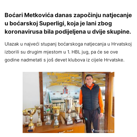
Boćari Metkovića danas započinju natjecanje
u boćarskoj Superligi, koja je lani zbog
koronavirusa bila podijeljena u dvije skupine.
Ulazak u najveći stupanj boćarskoga natjecanja u Hrvatskoj
izborili su drugim mjestom u 1. HBL jug, pa će se ove
godine nadmetati s još devet klubova iz cijele Hrvatske.