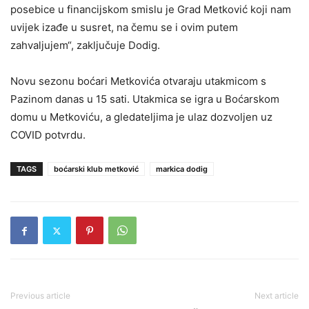
posebice u financijskom smislu je Grad Metković koji nam
uvijek izađe u susret, na čemu se i ovim putem
zahvaljujem“, zaključuje Dodig.
Novu sezonu boćari Metkovića otvaraju utakmicom s
Pazinom danas u 15 sati. Utakmica se igra u Boćarskom
domu u Metkoviću, a gledateljima je ulaz dozvoljen uz
COVID potvrdu.
TAGS
boćarski klub metković
markica dodig
Previous article
Next article