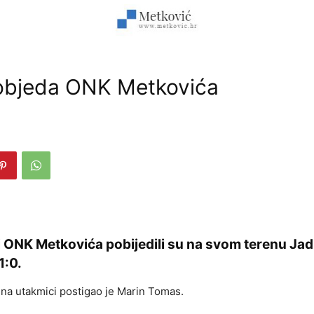
objeda ONK Metkovića
ONK Metkovića pobijedili su na svom terenu Jad
1:0.
na utakmici postigao je Marin Tomas.