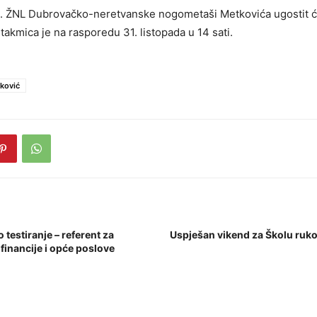
1. ŽNL Dubrovačko-neretvanske nogometaši Metkovića ugostit 
takmica je na rasporedu 31. listopada u 14 sati.
ković
testiranje – referent za
Uspješan vikend za Školu ruk
financije i opće poslove