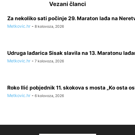
Vezani članci
Za nekoliko sati počinje 29. Maraton lađa na Neret
Metkovic.hr
-
8 kolovoza, 2026
Udruga lađarica Sisak slavila na 13. Maratonu lađa
Metkovic.hr
-
7 kolovoza, 2026
Roko Ilić pobjednik 11. skokova s mosta „Ko osta ost
Metkovic.hr
-
6 kolovoza, 2026