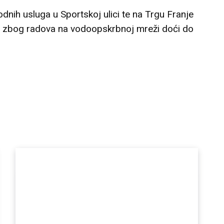
vodnih usluga u Sportskoj ulici te na Trgu Franje
 zbog radova na vodoopskrbnoj mreži doći do