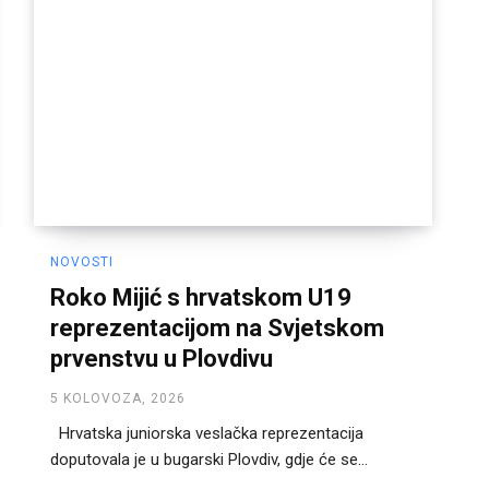
NOVOSTI
Roko Mijić s hrvatskom U19
reprezentacijom na Svjetskom
prvenstvu u Plovdivu
5 KOLOVOZA, 2026
Hrvatska juniorska veslačka reprezentacija
doputovala je u bugarski Plovdiv, gdje će se...