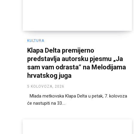
KULTURA
Klapa Delta premijerno
predstavlja autorsku pjesmu „Ja
sam vam odrasta“ na Melodijama
hrvatskog juga
5 KOLOVOZA, 2026
Mlada metkovska Klapa Delta u petak, 7. kolovoza
će nastupiti na 33....