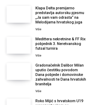
Klapa Delta premijerno
predstavlja autorsku pjesmu
„Ja sam vam odrasta“ na
Melodijama hrvatskog juga
Više
Medittera nekretnine & FF Rix
pobjednik 3. Neretvanskog
futsal turnira
Više
Gradonačelnik Dalibor Milan
uputio čestitku povodom
Dana pobjede i domovinske
zahvalnosti te Dana hrvatskih
branitelja
Više
Roko Mijić s hrvatskom U19