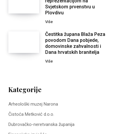
reprezentacijom na
Svjetskom prvenstvu u
Plovdivu
Više
Čestitka župana Blaža Peza
povodom Dana pobjede,
domovinske zahvalnosti i
Dana hrvatskih branitelja
Više
Kategorije
Arheološki muzej Narona
Čistoća Metković d.o.o.
Dubrovačko-neretvanska županija