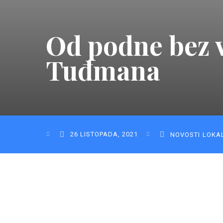
Od podne bez v
Tuđmana
26 LISTOPADA, 2021
NOVOSTI
LOKA