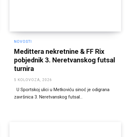
NOVOSTI
Medittera nekretnine & FF Rix
pobjednik 3. Neretvanskog futsal
turnira
5 KOLOVOZA, 2026
U Sportskoj ulici u Metkoviću sinoć je odigrana
završnica 3. Neretvanskog futsal...