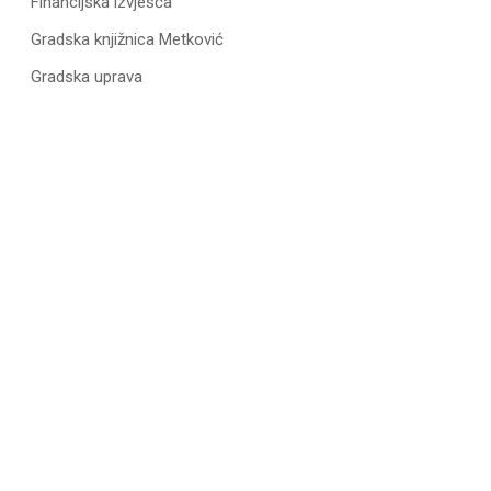
Financijska izvješća
Gradska knjižnica Metković
Gradska uprava