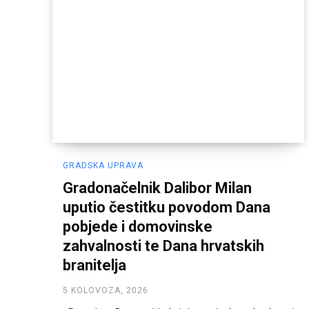
GRADSKA UPRAVA
Gradonačelnik Dalibor Milan
uputio čestitku povodom Dana
pobjede i domovinske
zahvalnosti te Dana hrvatskih
branitelja
5 KOLOVOZA, 2026