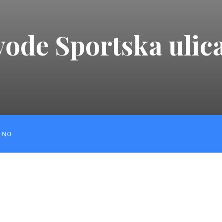
ode Sportska ulica
LNO