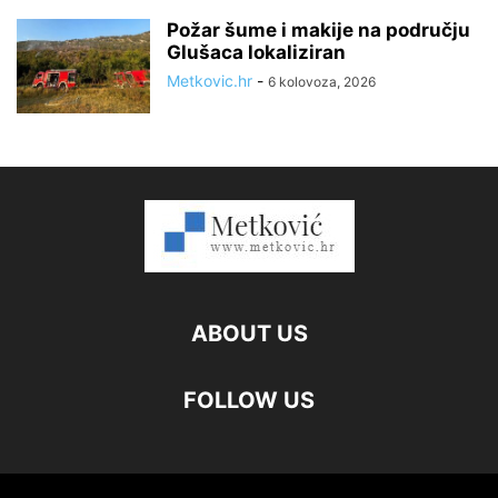
Požar šume i makije na području
Glušaca lokaliziran
Metkovic.hr
-
6 kolovoza, 2026
ABOUT US
FOLLOW US