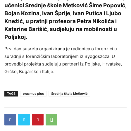
učenici Srednje škole Metković Šime Popović,
Bojan Kozina, Ivan Šprlje, Ivan Putica i Ljubo
Knežić, u pratnji profesora Petra Nikolića i
Katarine Barišić, sudjeluju na mobilnosti u
Poljskoj.
Prvi dan susreta organizirana je radionica o forenzici u
suradnji s forenzičkim laboratorijem iz Bydgoszcza. U
provedbi projekta sudjeluju partneri iz Poljske, Hrvatske,
Grčke, Bugarske i Italije.
TAGS
erasmus plus
Srednja škola Metković