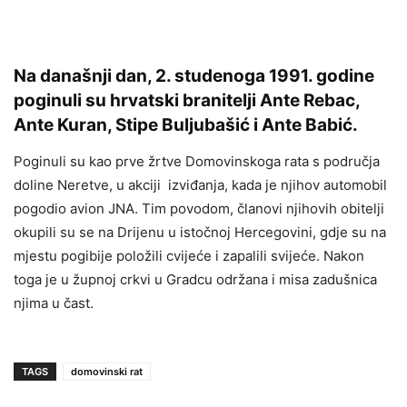
Na današnji dan, 2. studenoga 1991. godine
poginuli su hrvatski branitelji Ante Rebac,
Ante Kuran, Stipe Buljubašić i Ante Babić.
Poginuli su kao prve žrtve Domovinskoga rata s područja
doline Neretve, u akciji izviđanja, kada je njihov automobil
pogodio avion JNA. Tim povodom, članovi njihovih obitelji
okupili su se na Drijenu u istočnoj Hercegovini, gdje su na
mjestu pogibije položili cvijeće i zapalili svijeće. Nakon
toga je u župnoj crkvi u Gradcu održana i misa zadušnica
njima u čast.
TAGS
domovinski rat