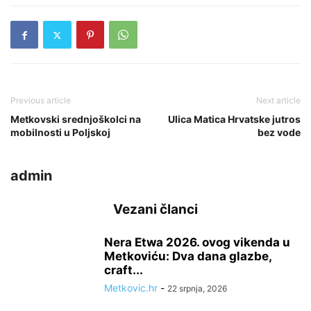
Previous article
Next article
Metkovski srednjoškolci na
Ulica Matica Hrvatske jutros
mobilnosti u Poljskoj
bez vode
admin
Vezani članci
Nera Etwa 2026. ovog vikenda u
Metkoviću: Dva dana glazbe,
craft...
Metkovic.hr
-
22 srpnja, 2026