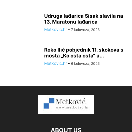
Udruga lađarica Sisak slavila na
13. Maratonu lađarica
Metkovic.hr
-
7 kolovoza, 2026
Roko Ilić pobjednik 11. skokova s
mosta „Ko osta osta“ u...
Metkovic.hr
-
6 kolovoza, 2026
ABOUT US