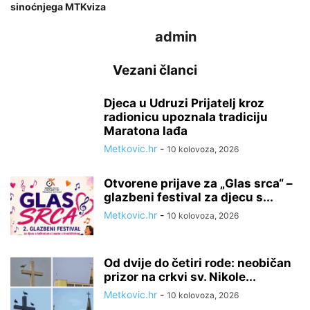
sinoćnjega MTKviza
admin
Vezani članci
Djeca u Udruzi Prijatelj kroz
radionicu upoznala tradiciju
Maratona lađa
Metkovic.hr
-
10 kolovoza, 2026
Otvorene prijave za „Glas srca“ –
glazbeni festival za djecu s...
Metkovic.hr
-
10 kolovoza, 2026
Od dvije do četiri rode: neobičan
prizor na crkvi sv. Nikole...
Metkovic.hr
-
10 kolovoza, 2026