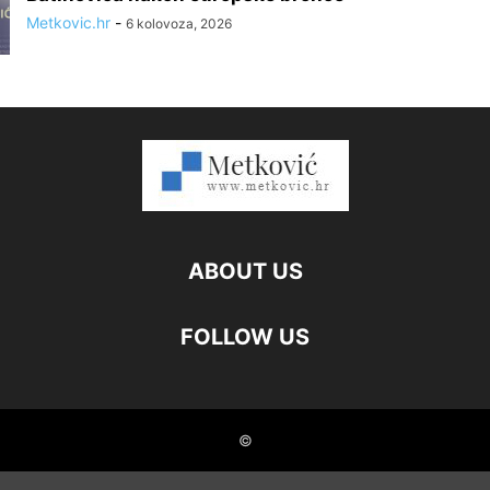
Metkovic.hr
-
6 kolovoza, 2026
ABOUT US
FOLLOW US
©