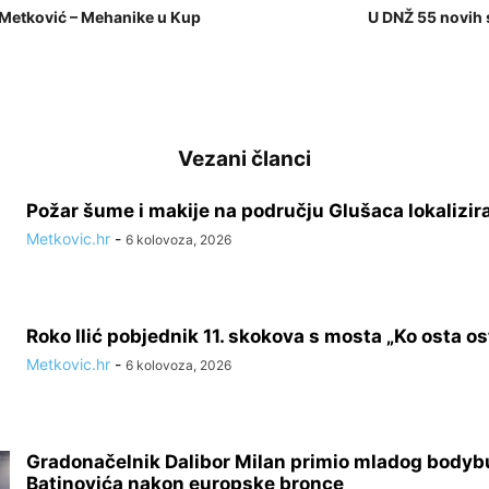
Metković – Mehanike u Kup
U DNŽ 55 novih 
Vezani članci
Požar šume i makije na području Glušaca lokalizir
Metkovic.hr
-
6 kolovoza, 2026
Roko Ilić pobjednik 11. skokova s mosta „Ko osta ost
Metkovic.hr
-
6 kolovoza, 2026
Gradonačelnik Dalibor Milan primio mladog bodyb
Batinovića nakon europske bronce