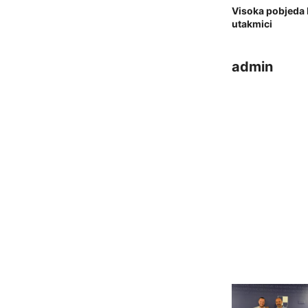
Visoka pobjeda 
utakmici
admin