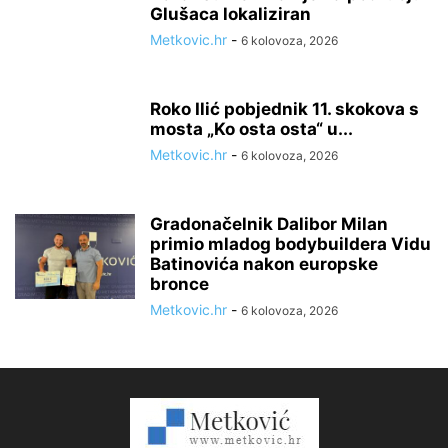
Glušaca lokaliziran
Metkovic.hr
-
6 kolovoza, 2026
Roko Ilić pobjednik 11. skokova s
mosta „Ko osta osta“ u...
Metkovic.hr
-
6 kolovoza, 2026
Gradonačelnik Dalibor Milan
primio mladog bodybuildera Vidu
Batinovića nakon europske
bronce
Metkovic.hr
-
6 kolovoza, 2026