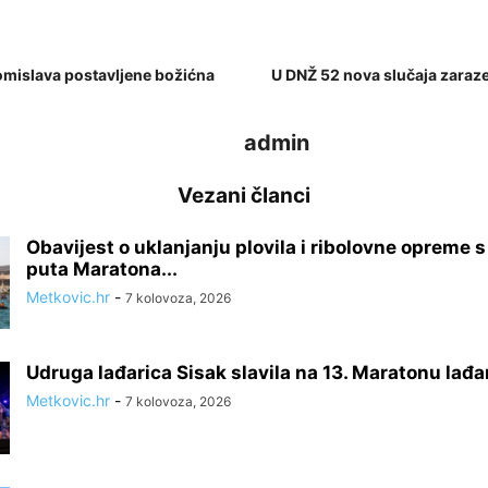
Tomislava postavljene božićna
U DNŽ 52 nova slučaja zara
admin
Vezani članci
Obavijest o uklanjanju plovila i ribolovne opreme 
puta Maratona...
Metkovic.hr
-
7 kolovoza, 2026
Udruga lađarica Sisak slavila na 13. Maratonu lađa
Metkovic.hr
-
7 kolovoza, 2026