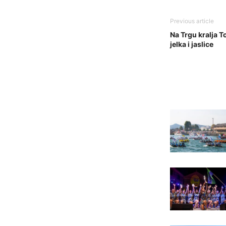
Previous article
Na Trgu kralja 
jelka i jaslice