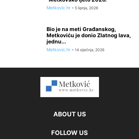
Metkovic.hr
-
5 lipnja, 2026
Bio je na meti Građanskog,
Metkoviću je donio Zlatnog lava,
jednu...
Metkovic.hr
-
14 siječnja, 2026
ABOUT US
FOLLOW US