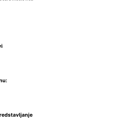
vi
nu:
redstavljanje