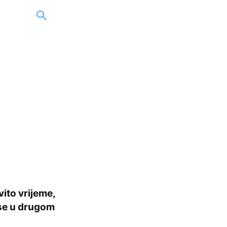
ito vrijeme,
 se u drugom