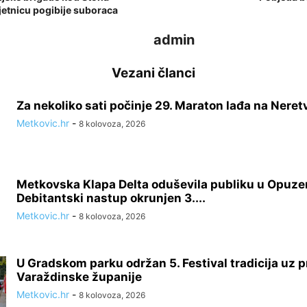
bljetnicu pogibije suboraca
admin
Vezani članci
Za nekoliko sati počinje 29. Maraton lađa na Neret
Metkovic.hr
-
8 kolovoza, 2026
Metkovska Klapa Delta oduševila publiku u Opuze
Debitantski nastup okrunjen 3....
Metkovic.hr
-
8 kolovoza, 2026
U Gradskom parku održan 5. Festival tradicija uz p
Varaždinske županije
Metkovic.hr
-
8 kolovoza, 2026