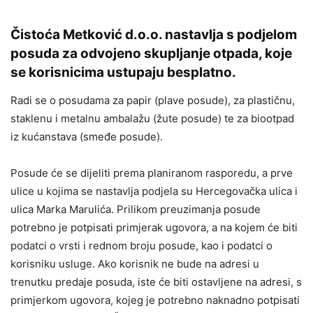
Čistoća Metković d.o.o. nastavlja s podjelom
posuda za odvojeno skupljanje otpada, koje
se korisnicima ustupaju besplatno.
Radi se o posudama za papir (plave posude), za plastičnu,
staklenu i metalnu ambalažu (žute posude) te za biootpad
iz kućanstava (smeđe posude).
Posude će se dijeliti prema planiranom rasporedu, a prve
ulice u kojima se nastavlja podjela su Hercegovačka ulica i
ulica Marka Marulića. Prilikom preuzimanja posude
potrebno je potpisati primjerak ugovora, a na kojem će biti
podatci o vrsti i rednom broju posude, kao i podatci o
korisniku usluge. Ako korisnik ne bude na adresi u
trenutku predaje posuda, iste će biti ostavljene na adresi, s
primjerkom ugovora, kojeg je potrebno naknadno potpisati