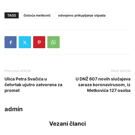
TAGS
čistoća metković
odvojeno prikupljanje otpada
Previous article
Next article
Ulica Petra Svačića u
U DNŽ 607 novih slučajeva
četvrtak ujutro zatvorena za
zaraze koronavirusom, iz
promet
Metkovića 127 osoba
admin
Vezani članci