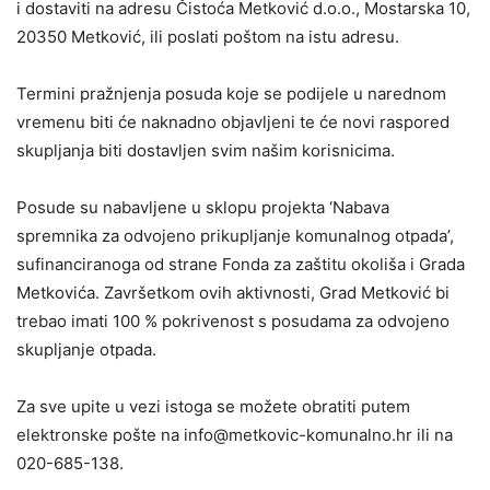
i dostaviti na adresu Čistoća Metković d.o.o., Mostarska 10,
20350 Metković, ili poslati poštom na istu adresu.
Termini pražnjenja posuda koje se podijele u narednom
vremenu biti će naknadno objavljeni te će novi raspored
skupljanja biti dostavljen svim našim korisnicima.
Posude su nabavljene u sklopu projekta ‘Nabava
spremnika za odvojeno prikupljanje komunalnog otpada’,
sufinanciranoga od strane Fonda za zaštitu okoliša i Grada
Metkovića. Završetkom ovih aktivnosti, Grad Metković bi
trebao imati 100 % pokrivenost s posudama za odvojeno
skupljanje otpada.
Za sve upite u vezi istoga se možete obratiti putem
elektronske pošte na info@metkovic-komunalno.hr ili na
020-685-138.