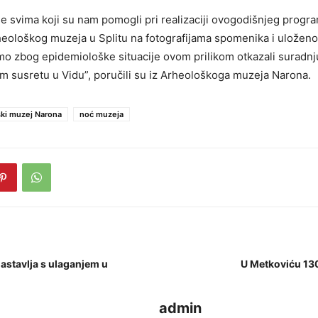
e svima koji su nam pomogli pri realizaciji ovogodišnjeg progr
eološkog muzeja u Splitu na fotografijama spomenika i uloženo
mo zbog epidemiološke situacije ovom prilikom otkazali suradn
 susretu u Vidu”, poručili su iz Arheološkoga muzeja Narona.
ki muzej Narona
noć muzeja
astavlja s ulaganjem u
U Metkoviću 13
admin