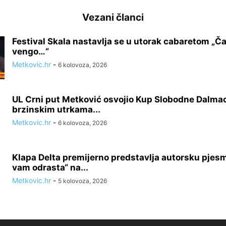
Vezani članci
Festival Skala nastavlja se u utorak cabaretom „Ča 
vengo…“
Metkovic.hr
-
6 kolovoza, 2026
UL Crni put Metković osvojio Kup Slobodne Dalmac
brzinskim utrkama...
Metkovic.hr
-
6 kolovoza, 2026
Klapa Delta premijerno predstavlja autorsku pjes
vam odrasta“ na...
Metkovic.hr
-
5 kolovoza, 2026