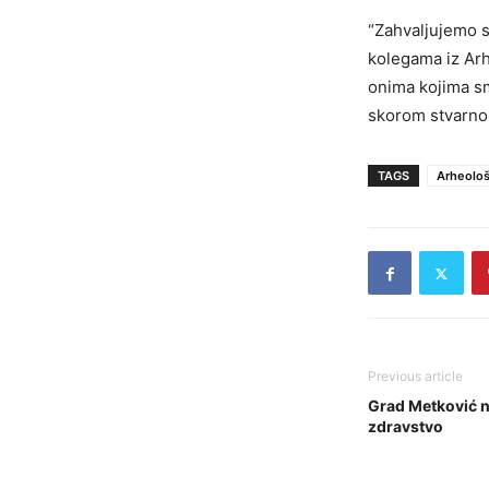
“Zahvaljujemo s
kolegama iz Arh
onima kojima s
skorom stvarnom
TAGS
Arheološ
Previous article
Grad Metković n
zdravstvo