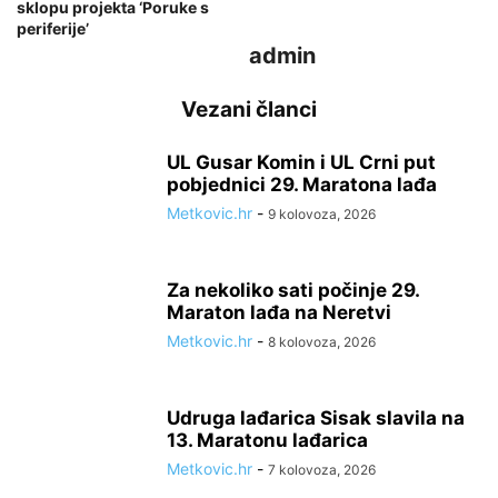
sklopu projekta ‘Poruke s
periferije’
admin
Vezani članci
UL Gusar Komin i UL Crni put
pobjednici 29. Maratona lađa
Metkovic.hr
-
9 kolovoza, 2026
Za nekoliko sati počinje 29.
Maraton lađa na Neretvi
Metkovic.hr
-
8 kolovoza, 2026
Udruga lađarica Sisak slavila na
13. Maratonu lađarica
Metkovic.hr
-
7 kolovoza, 2026