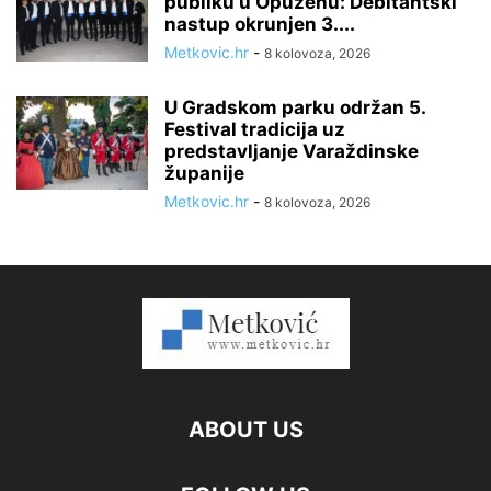
publiku u Opuzenu: Debitantski
nastup okrunjen 3....
Metkovic.hr
-
8 kolovoza, 2026
U Gradskom parku održan 5.
Festival tradicija uz
predstavljanje Varaždinske
županije
Metkovic.hr
-
8 kolovoza, 2026
ABOUT US