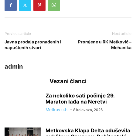
Previous article
Next article
Javna prodaja pronađenih i
Promjene u RK Metković –
napuštenih stvari
Mehanika
admin
Vezani članci
Za nekoliko sati počinje 29.
Maraton lađa na Neretvi
Metkovic.hr
-
8 kolovoza, 2026
Metkovska Klapa Delta oduševila