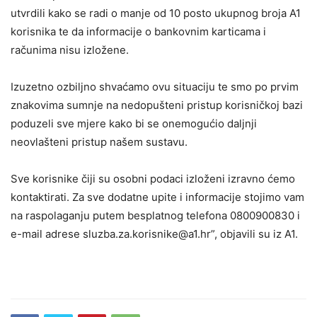
utvrdili kako se radi o manje od 10 posto ukupnog broja A1
korisnika te da informacije o bankovnim karticama i
računima nisu izložene.
Izuzetno ozbiljno shvaćamo ovu situaciju te smo po prvim
znakovima sumnje na nedopušteni pristup korisničkoj bazi
poduzeli sve mjere kako bi se onemogućio daljnji
neovlašteni pristup našem sustavu.
Sve korisnike čiji su osobni podaci izloženi izravno ćemo
kontaktirati. Za sve dodatne upite i informacije stojimo vam
na raspolaganju putem besplatnog telefona 0800900830 i
e-mail adrese sluzba.za.korisnike@a1.hr”, objavili su iz A1.