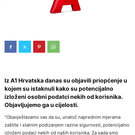
Iz A1 Hrvatska danas su objavili priopćenje u
kojem su istaknuli kako su potencijalno
izloženi osobni podatci nekih od korisnika.
Objavljujemo ga u cijelosti.
“Obavještavamo vas da su, unatoč naprednim mjerama
zaštite i stalnim podizanjem razine sigurnosti, potencijalno
izloženi podaci nekih od naših korisnika. Za sada smo