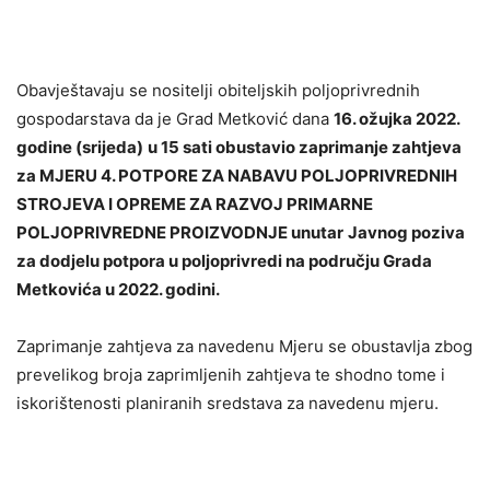
Obavještavaju se nositelji obiteljskih poljoprivrednih
gospodarstava da je Grad Metković dana
16. ožujka 2022.
godine (srijeda)
u 15 sati obustavio zaprimanje zahtjeva
za MJERU 4. POTPORE ZA NABAVU POLJOPRIVREDNIH
STROJEVA I OPREME ZA RAZVOJ PRIMARNE
POLJOPRIVREDNE PROIZVODNJE unutar
Javnog poziva
za dodjelu potpora u poljoprivredi na području Grada
Metkovića u 2022. godini.
Zaprimanje zahtjeva za navedenu Mjeru se obustavlja zbog
prevelikog broja zaprimljenih zahtjeva te shodno tome i
iskorištenosti planiranih sredstava za navedenu mjeru.