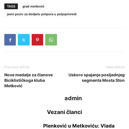
TAGS
grad metković
javni poziv za dodjelu potpora u poljoprivredi
Previous article
Next article
Nove medalje za članove
Uskoro spajanje posljednjeg
Biciklističkoga kluba
segmenta Mosta Ston
Metković
admin
Vezani članci
Plenković u Metkoviću: Vlada