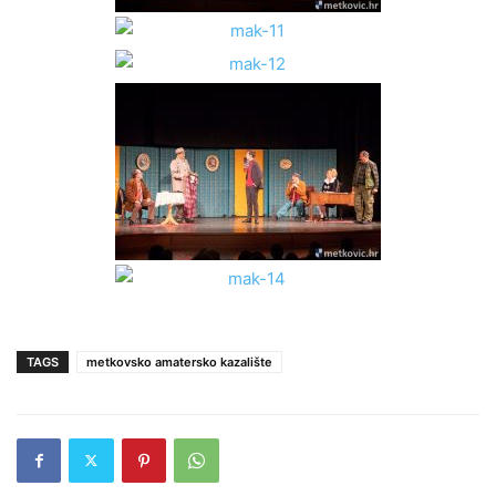
TAGS
metkovsko amatersko kazalište