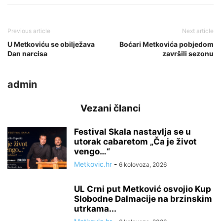
Previous article
Next article
U Metkoviću se obilježava
Boćari Metkovića pobjedom
Dan narcisa
završili sezonu
admin
Vezani članci
Festival Skala nastavlja se u
utorak cabaretom „Ča je život
vengo…“
Metkovic.hr
-
6 kolovoza, 2026
UL Crni put Metković osvojio Kup
Slobodne Dalmacije na brzinskim
utrkama...