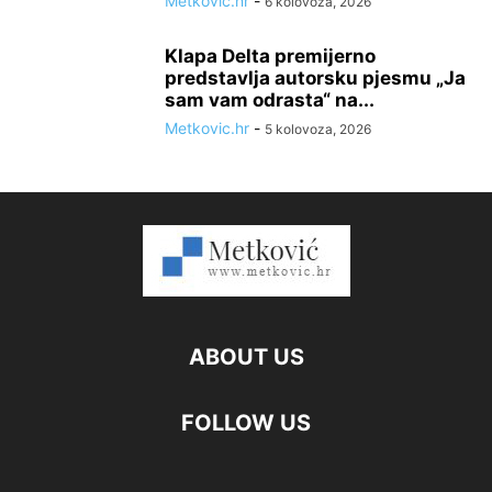
Metkovic.hr
-
6 kolovoza, 2026
Klapa Delta premijerno
predstavlja autorsku pjesmu „Ja
sam vam odrasta“ na...
Metkovic.hr
-
5 kolovoza, 2026
ABOUT US
FOLLOW US