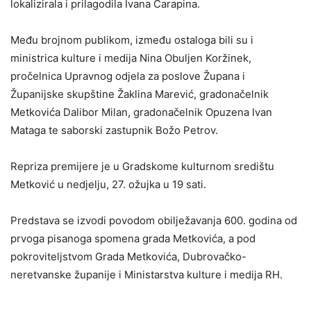
lokalizirala i prilagodila Ivana Čarapina.
Među brojnom publikom, između ostaloga bili su i
ministrica kulture i medija Nina Obuljen Koržinek,
pročelnica Upravnog odjela za poslove Župana i
Županijske skupštine Žaklina Marević, gradonačelnik
Metkovića Dalibor Milan, gradonačelnik Opuzena Ivan
Mataga te saborski zastupnik Božo Petrov.
Repriza premijere je u Gradskome kulturnom središtu
Metković u nedjelju, 27. ožujka u 19 sati.
Predstava se izvodi povodom obilježavanja 600. godina od
prvoga pisanoga spomena grada Metkovića, a pod
pokroviteljstvom Grada Metkovića, Dubrovačko-
neretvanske županije i Ministarstva kulture i medija RH.