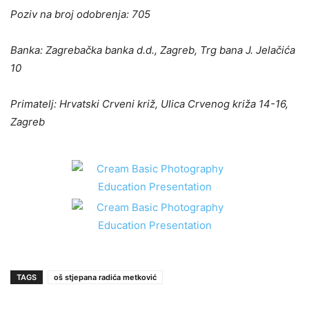
Poziv na broj odobrenja: 705
Banka: Zagrebačka banka d.d., Zagreb, Trg bana J. Jelačića
10
Primatelj: Hrvatski Crveni križ, Ulica Crvenog križa 14-16,
Zagreb
TAGS
oš stjepana radića metković