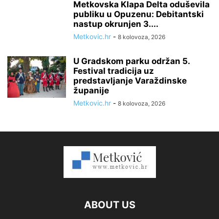
Metkovska Klapa Delta oduševila
publiku u Opuzenu: Debitantski
nastup okrunjen 3....
Metkovic.hr
-
8 kolovoza, 2026
U Gradskom parku održan 5.
Festival tradicija uz
predstavljanje Varaždinske
županije
Metkovic.hr
-
8 kolovoza, 2026
ABOUT US