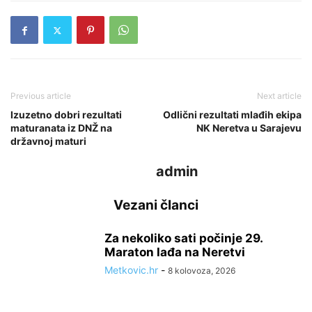
Previous article
Next article
Izuzetno dobri rezultati
Odlični rezultati mlađih ekipa
maturanata iz DNŽ na
NK Neretva u Sarajevu
državnoj maturi
admin
Vezani članci
Za nekoliko sati počinje 29.
Maraton lađa na Neretvi
Metkovic.hr
-
8 kolovoza, 2026