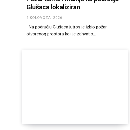
Glušaca lokaliziran
6 KOLOVOZA, 2026
Na području Glušaca jutros je izbio požar
otvorenog prostora koji je zahvatio...