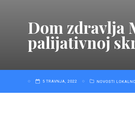
Dom zdravlja M
palijativnoj sk
5 TRAVNJA, 2022
NOVOSTI
LOKALN