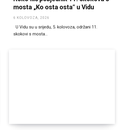
mosta „Ko osta osta“ u Vidu
6 KOLOVOZA, 2026
U Vidu su u srijedu, 5. kolovoza, održani 11.
skokovi s mosta...