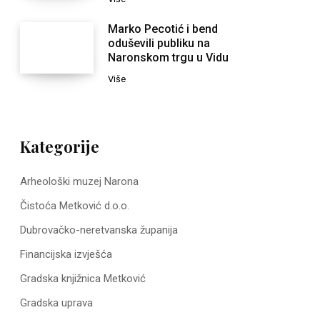
Marko Pecotić i bend
oduševili publiku na
Naronskom trgu u Vidu
Više
Kategorije
Arheološki muzej Narona
Čistoća Metković d.o.o.
Dubrovačko-neretvanska županija
Financijska izvješća
Gradska knjižnica Metković
Gradska uprava