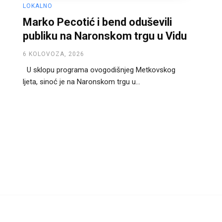
LOKALNO
Marko Pecotić i bend oduševili
publiku na Naronskom trgu u Vidu
6 KOLOVOZA, 2026
U sklopu programa ovogodišnjeg Metkovskog
ljeta, sinoć je na Naronskom trgu u...