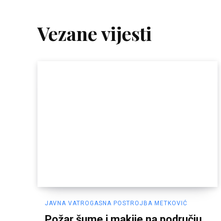
Vezane vijesti
JAVNA VATROGASNA POSTROJBA METKOVIĆ
Požar šume i makije na području