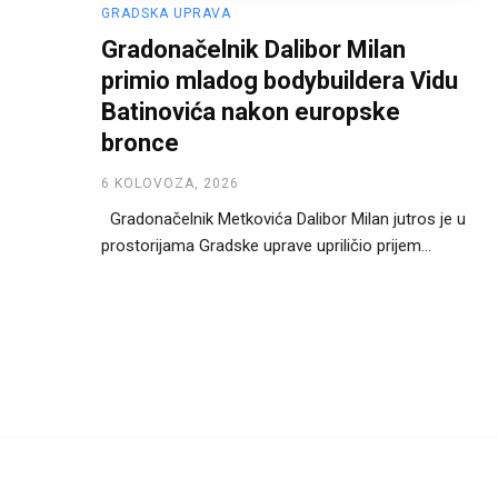
GRADSKA UPRAVA
Gradonačelnik Dalibor Milan
primio mladog bodybuildera Vidu
Batinovića nakon europske
bronce
6 KOLOVOZA, 2026
Gradonačelnik Metkovića Dalibor Milan jutros je u
prostorijama Gradske uprave upriličio prijem...