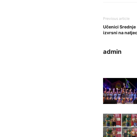
Previous article
Učenici Srednje
izvrsni na natje
admin