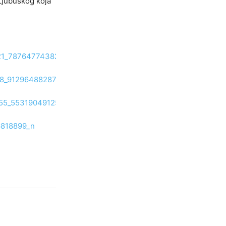
 Ljubuškog koja