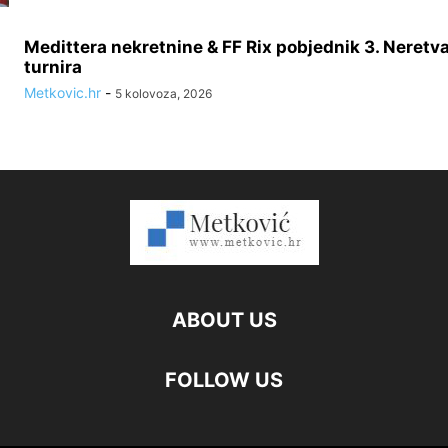
Medittera nekretnine & FF Rix pobjednik 3. Neretv
turnira
Metkovic.hr
-
5 kolovoza, 2026
ABOUT US
FOLLOW US