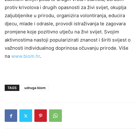
protiv krivolova i drugih opasnosti za živi svijet, okuplja
zaljubljenike u prirodu, organizira volontiranja, educira
djecu, mlade i odrasle, provodi istraživanja te zagovara
promjene koje pozitivno utječu na živi svijet. Svojim
aktivnostima nastoji popularizirati znanost i širiti svijest o
važnosti individualnog doprinosa očuvanju prirode. Više
na
www.biom.hr
.
TAGS
udruga biom