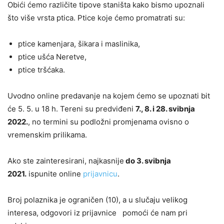
Obići ćemo različite tipove staništa kako bismo upoznali
što više vrsta ptica. Ptice koje ćemo promatrati su:
ptice kamenjara, šikara i maslinika,
ptice ušća Neretve,
ptice tršćaka.
Uvodno online predavanje na kojem ćemo se upoznati bit
će 5. 5. u 18 h. Tereni su predviđeni
7., 8. i 28. svibnja
2022.
, no termini su podložni promjenama ovisno o
vremenskim prilikama.
Ako ste zainteresirani, najkasnije
do 3. svibnja
2021.
ispunite online
prijavnicu
.
Broj polaznika je ograničen (10), a u slučaju velikog
interesa, odgovori iz prijavnice pomoći će nam pri