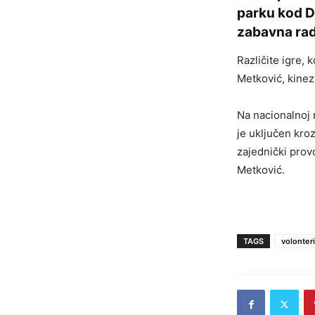
parku kod D
zabavna rad
Različite igre, 
Metković, kinez
Na nacionalnoj 
je uključen kroz
zajednički prov
Metković.
TAGS
volonter