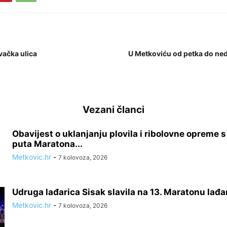
ačka ulica
U Metkoviću od petka do nedj
Vezani članci
Obavijest o uklanjanju plovila i ribolovne opreme 
puta Maratona...
Metkovic.hr
-
7 kolovoza, 2026
Udruga lađarica Sisak slavila na 13. Maratonu lađa
Metkovic.hr
-
7 kolovoza, 2026