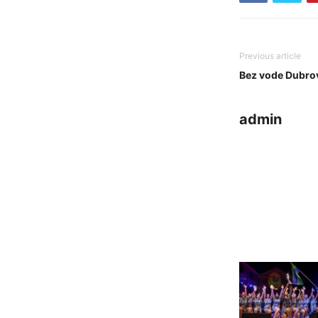
Previous article
Bez vode Dubrov
admin