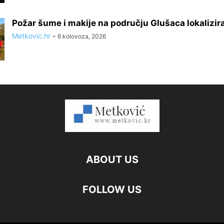
Požar šume i makije na području Glušaca lokalizir
Metkovic.hr
-
6 kolovoza, 2026
ABOUT US
FOLLOW US