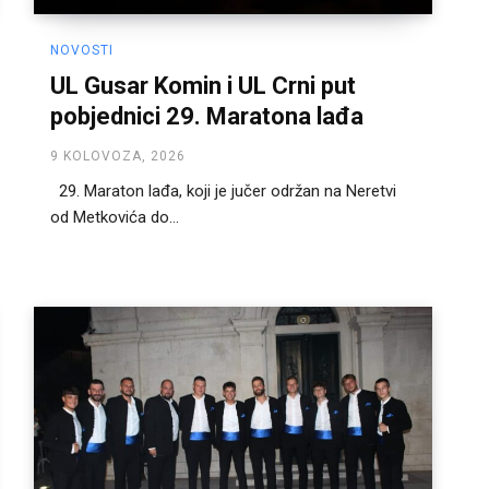
NOVOSTI
UL Gusar Komin i UL Crni put
pobjednici 29. Maratona lađa
9 KOLOVOZA, 2026
29. Maraton lađa, koji je jučer održan na Neretvi
od Metkovića do...