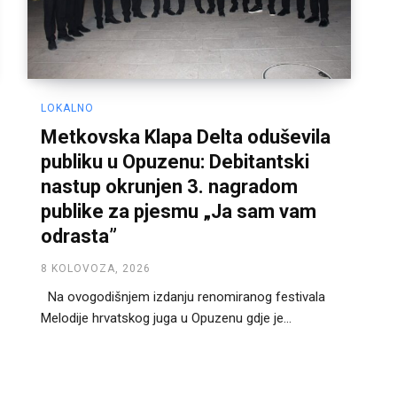
LOKALNO
Metkovska Klapa Delta oduševila
publiku u Opuzenu: Debitantski
nastup okrunjen 3. nagradom
publike za pjesmu „Ja sam vam
odrasta”
8 KOLOVOZA, 2026
Na ovogodišnjem izdanju renomiranog festivala
Melodije hrvatskog juga u Opuzenu gdje je...