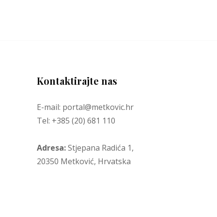
Kontaktirajte nas
E-mail: portal@metkovic.hr
Tel: +385 (20) 681 110
Adresa:
Stjepana Radića 1,
20350 Metković, Hrvatska