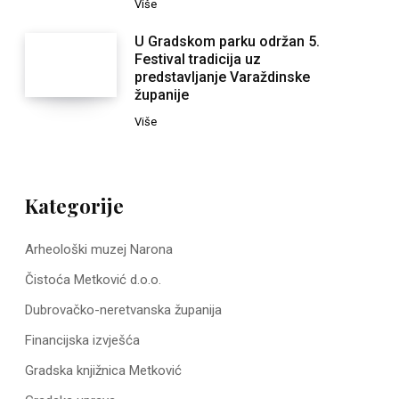
Više
U Gradskom parku održan 5.
Festival tradicija uz
predstavljanje Varaždinske
županije
Više
Kategorije
Arheološki muzej Narona
Čistoća Metković d.o.o.
Dubrovačko-neretvanska županija
Financijska izvješća
Gradska knjižnica Metković