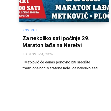
NOVOSTI
Za nekoliko sati počinje 29.
Maraton lađa na Neretvi
8 KOLOVOZA, 2026
Metković će danas ponovno biti središte
tradicionalnog Maratona lađa. Za nekoliko sati,...