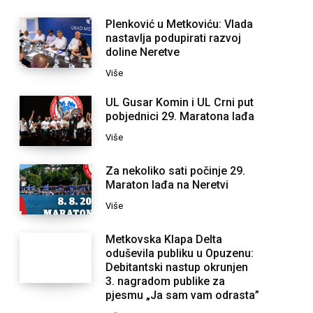
Plenković u Metkoviću: Vlada
nastavlja podupirati razvoj
doline Neretve
Više
UL Gusar Komin i UL Crni put
pobjednici 29. Maratona lađa
Više
Za nekoliko sati počinje 29.
Maraton lađa na Neretvi
Više
Metkovska Klapa Delta
oduševila publiku u Opuzenu:
Debitantski nastup okrunjen
3. nagradom publike za
pjesmu „Ja sam vam odrasta”