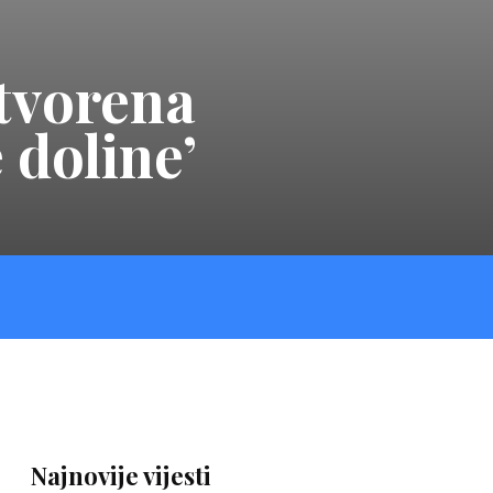
tvorena
 doline’
Najnovije vijesti