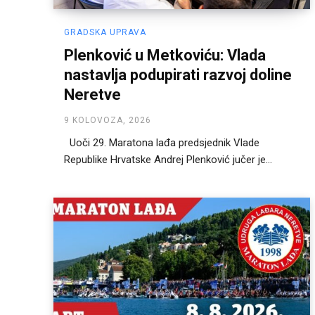
GRADSKA UPRAVA
Plenković u Metkoviću: Vlada
nastavlja podupirati razvoj doline
Neretve
9 KOLOVOZA, 2026
Uoči 29. Maratona lađa predsjednik Vlade
Republike Hrvatske Andrej Plenković jučer je...