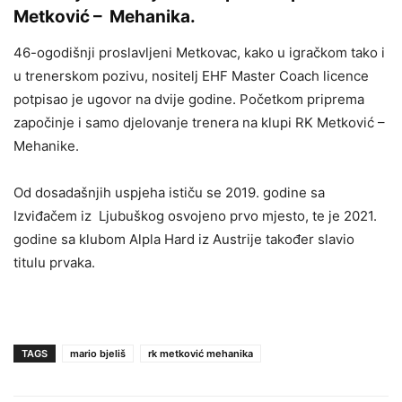
Metković – Mehanika.
46-ogodišnji proslavljeni Metkovac, kako u igračkom tako i
u trenerskom pozivu, nositelj EHF Master Coach licence
potpisao je ugovor na dvije godine. Početkom priprema
započinje i samo djelovanje trenera na klupi RK Metković –
Mehanike.
Od dosadašnjih uspjeha ističu se 2019. godine sa
Izviđačem iz Ljubuškog osvojeno prvo mjesto, te je 2021.
godine sa klubom Alpla Hard iz Austrije također slavio
titulu prvaka.
TAGS
mario bjeliš
rk metković mehanika