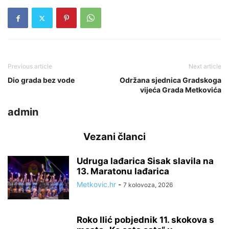
Previous article
Next article
Dio grada bez vode
Održana sjednica Gradskoga
vijeća Grada Metkovića
admin
Vezani članci
Udruga lađarica Sisak slavila na
13. Maratonu lađarica
Metkovic.hr
-
7 kolovoza, 2026
Roko Ilić pobjednik 11. skokova s