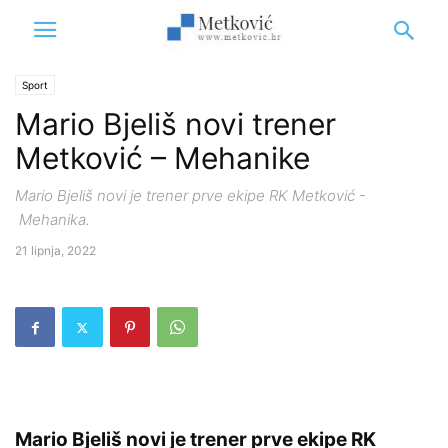
Sport
Mario Bjeliš novi trener
Metković – Mehanike
Mario Bjeliš novi je trener prve ekipe RK Metković -
Mehanika.
21 lipnja, 2022
Mario Bjeliš novi je trener prve ekipe RK