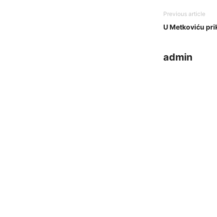
Previous article
U Metkoviću pri
admin